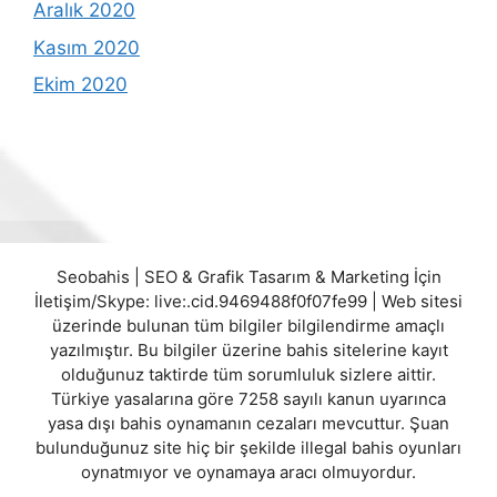
Aralık 2020
Kasım 2020
Ekim 2020
Seobahis | SEO & Grafik Tasarım & Marketing İçin
İletişim/Skype: live:.cid.9469488f0f07fe99 | Web sitesi
üzerinde bulunan tüm bilgiler bilgilendirme amaçlı
yazılmıştır. Bu bilgiler üzerine bahis sitelerine kayıt
olduğunuz taktirde tüm sorumluluk sizlere aittir.
Türkiye yasalarına göre 7258 sayılı kanun uyarınca
yasa dışı bahis oynamanın cezaları mevcuttur. Şuan
bulunduğunuz site hiç bir şekilde illegal bahis oyunları
oynatmıyor ve oynamaya aracı olmuyordur.