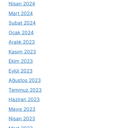
Nisan 2024
Mart 2024
Şubat 2024
Ocak 2024
Aralık 2023
Kasım 2023
Ekim 2023
Eylül 2023
Ağustos 2023
Temmuz 2023
Haziran 2023
Mayıs 2023
Nisan 2023