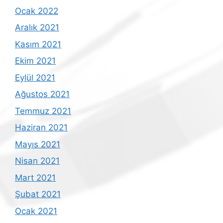
Ocak 2022
Aralık 2021
Kasım 2021
Ekim 2021
Eylül 2021
Ağustos 2021
Temmuz 2021
Haziran 2021
Mayıs 2021
Nisan 2021
Mart 2021
Şubat 2021
Ocak 2021