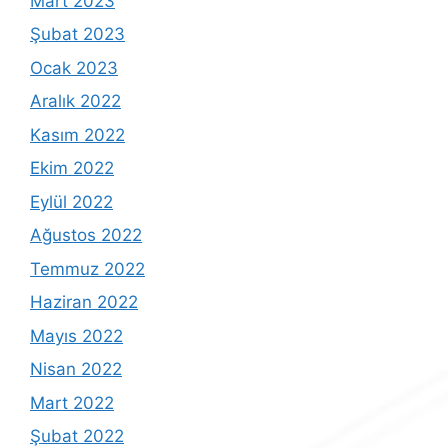
Mart 2023
Şubat 2023
Ocak 2023
Aralık 2022
Kasım 2022
Ekim 2022
Eylül 2022
Ağustos 2022
Temmuz 2022
Haziran 2022
Mayıs 2022
Nisan 2022
Mart 2022
Şubat 2022